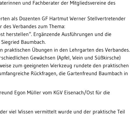
aterinnen und Fachberater der Mitgliedsvereine des
erten als Dozenten GF Hartmut Werner Stellvertretender
er des Verbandes zum Thema:
lbst herstellen“. Ergänzende Ausführungen und die
F Siegried Baumbach.
en praktischen Übungen in den Lehrgarten des Verbandes.
erschiedlichen Gewächsen (Apfel, Wein und Süßkirsche)
nweise zum geeigneten Werkzeug rundete den praktischen
s umfangreiche Rückfragen, die Gartenfreund Baumbach in
reund Egon Müller vom KGV Eisenach/Ost für die
r viel Wissen vermittelt wurde und der praktische Teil