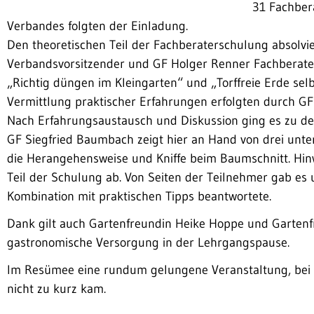
31 Fachber
Verbandes folgten der Einladung.
Den theoretischen Teil der Fachberaterschulung absolvi
Verbandsvorsitzender und GF Holger Renner Fachberat
„Richtig düngen im Kleingarten“ und „Torffreie Erde se
Vermittlung praktischer Erfahrungen erfolgten durch G
Nach Erfahrungsaustausch und Diskussion ging es zu d
GF Siegfried Baumbach zeigt hier an Hand von drei unt
die Herangehensweise und Kniffe beim Baumschnitt. Hi
Teil der Schulung ab. Von Seiten der Teilnehmer gab e
Kombination mit praktischen Tipps beantwortete.
Dank gilt auch Gartenfreundin Heike Hoppe und Gartenf
gastronomische Versorgung in der Lehrgangspause.
Im Resümee eine rundum gelungene Veranstaltung, bei de
nicht zu kurz kam.