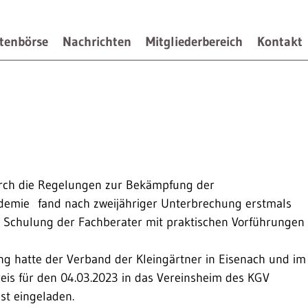
tenbörse
Nachrichten
Mitgliederbereich
Kontakt
rch die Regelungen zur Bekämpfung der
emie fand nach zweijähriger Unterbrechung erstmals
e Schulung der Fachberater mit praktischen Vorführungen
ng hatte der Verband der Kleingärtner in Eisenach und im
eis für den 04.03.2023 in das Vereinsheim des KGV
st eingeladen.