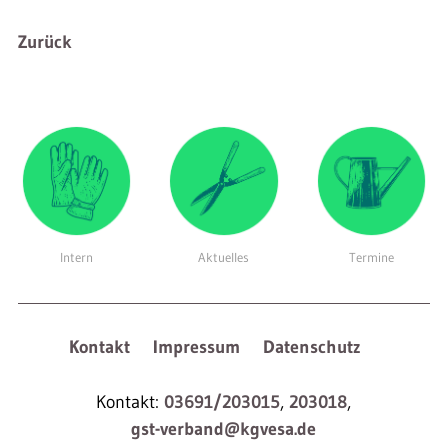
Zurück
Intern
Aktuelles
Termine
Kontakt
Impressum
Datenschutz
Kontakt:
03691/203015
,
203018
,
gst-verband@kgvesa.de