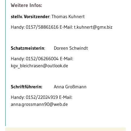
Weitere Infos:
stellv. Vorsitzender
: Thomas Kuhnert
Handy: 0157/58861616 E-Mail: t.kuhnert@gmx.biz
Schatzmeisterin
: Doreen Schwindt
Handy: 0152/06266004 E-Mail:
kgv_bleichrasen@outlook.de
Schriftführerin:
Anna Großmann
Handy: 0152/22024919 E-Mail:
anna.grossmann90@web.de