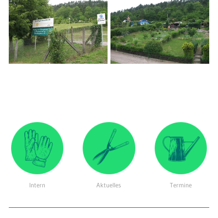
Intern
Aktuelles
Termine