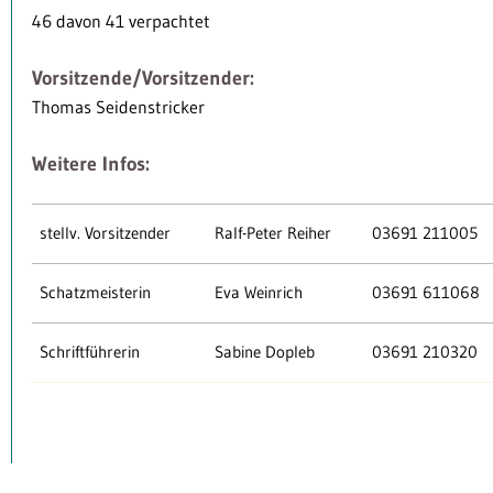
46 davon 41 verpachtet
Vorsitzende/Vorsitzender:
Thomas Seidenstricker
Weitere Infos:
stellv. Vorsitzender
Ralf-Peter Reiher
03691 211005
Schatzmeisterin
Eva Weinrich
03691 611068
Schriftführerin
Sabine Dopleb
03691 210320