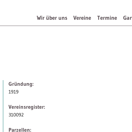
Wir über uns
Vereine
Termine
Gar
Navigation
überspringen
Gründung:
1919
Vereinsregister:
310092
Parzellen: