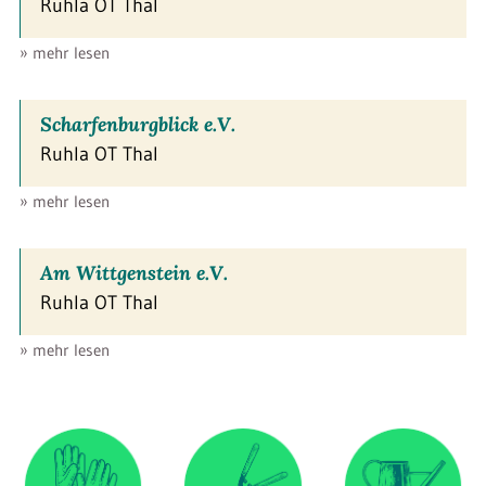
Ruhla OT Thal
» mehr lesen
Scharfenburgblick e.V.
Ruhla OT Thal
» mehr lesen
Am Wittgenstein e.V.
Ruhla OT Thal
» mehr lesen